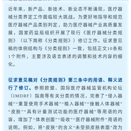
近年来，新产品、新技术、新业态不断涌现，医疗器
械分类界定工作面临较大挑战。为更好地指导和规范
医疗器械产品类别判定，助力医疗器械产业高质量发
展，国家药监局组织开展了现行《医疗器械分类规
则》（以下简称《分类规则》）修订工作。征求意见
稿的体例结构与《分类规则》一致，包括正文10条和
1个附件，主要涉及语言表述的调整和技术内容的细
化。
征求意见稿对《分类规则》第三条中的用语、释义进
行了修订。
参照欧盟、国际医疗器械监管机构论坛
（IMDRF）指南等有关分类的情况，完善了“侵入器
械”“重复使用手术器械”“植入器械”“接触人体器械”
“皮肤”“具有计量测试功能的医疗器械”等用语的内
容，增加了“体表创面”“吸收”“医疗器械附件”用语的
说明。例如，将“皮肤”的含义“未受损皮肤表面”改为