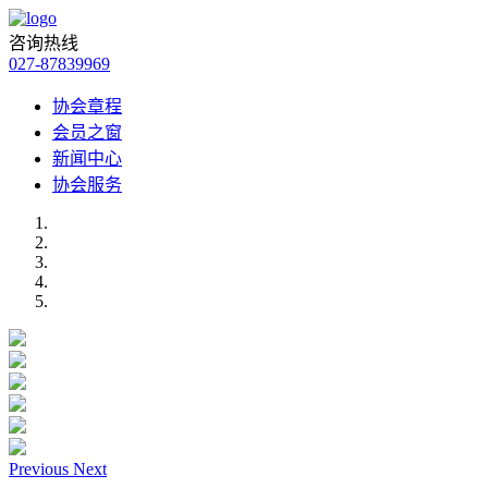
咨询热线
027-87839969
协会章程
会员之窗
新闻中心
协会服务
Previous
Next