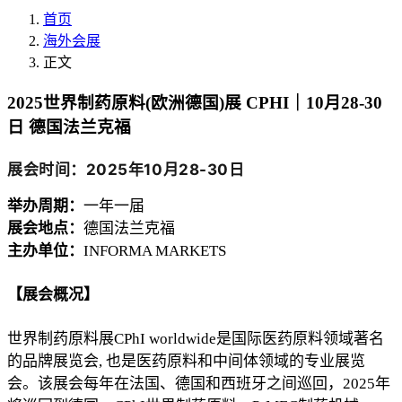
首页
海外会展
正文
2025世界制药原料(欧洲德国)展 CPHI｜10月28-30
日 德国法兰克福
展会时间：
2025年10月28-30日
举办周期：
一年一届
展会地点：
德国法兰克福
主办单位：
INFORMA MARKETS
【展会概况】
世界制药原料展
CPhI worldwide是国际医药原料领域著名
的品牌展览会, 也是医药原料和中间体领域的专业展览
会。该展会每年在法国、德国和西班牙之间巡回，2025年