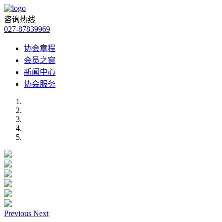
咨询热线
027-87839969
协会章程
会员之窗
新闻中心
协会服务
Previous
Next