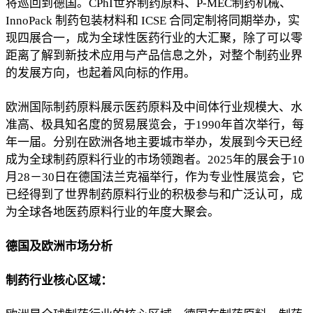
将巡回到德国。CPhI世界制药原料、P-MEC制药机械、
InnoPack 制药包装材料和 ICSE 合同定制将同期举办，实
现四展合一，成为全球性医药行业的大汇聚，除了可以零
距离了解到新技术应用与产品信息之外，对整个制药业界
的发展方向，也起着风向标的作用。
欧洲国际制药原料展示医药原料及中间体行业规模大、水
准高、极具知名度的贸易展览会，于
1990年首次举行，每
年一届。分别在欧洲各地主要城市举办，发展到今天已经
成为全球制药原料行业的市场领跑者。2025年的展会于10
月28－30日在德国法兰克福举行，作为专业性展览会，它
已经得到了世界制药原料行业的积极参与和广泛认可，成
为全球各地医药原料行业的年度大聚会。
德国及欧洲市场分析
制药行业核心区域：