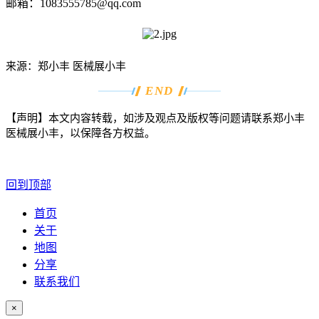
邮箱：1083555785@qq.com
来源：郑小丰 医械展小丰
END
【声明】本文内容转载，如涉及观点及版权等问题请联系郑小丰
医械展小丰，以保障各方权益。
回到顶部
首页
关于
地图
分享
联系我们
×