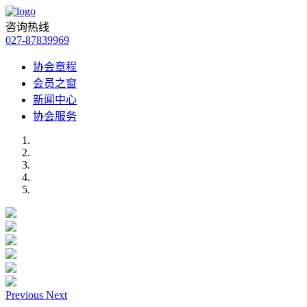
咨询热线
027-87839969
协会章程
会员之窗
新闻中心
协会服务
Previous
Next