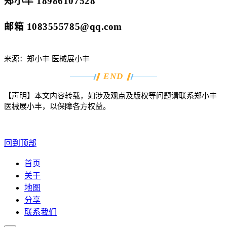
郑小丰 18986107528
邮箱 1083555785@qq.com
来源：郑小丰 医械展小丰
END
【声明】本文内容转载，如涉及观点及版权等问题请联系郑小丰
医械展小丰，以保障各方权益。
回到顶部
首页
关于
地图
分享
联系我们