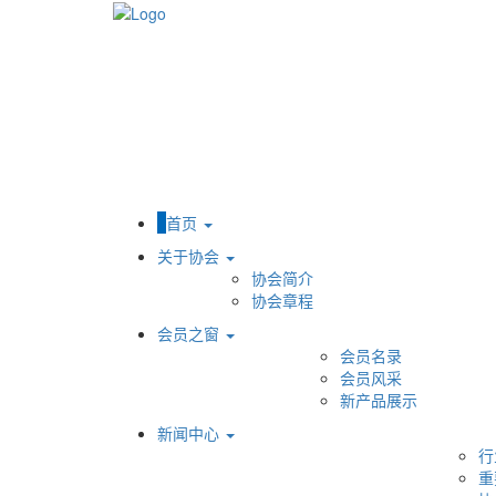
首页
关于协会
协会简介
协会章程
会员之窗
会员名录
会员风采
新产品展示
新闻中心
行
重