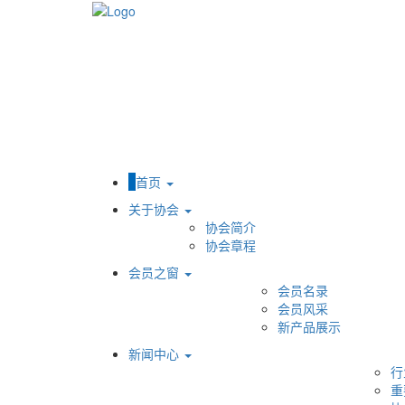
首页
关于协会
协会简介
协会章程
会员之窗
会员名录
会员风采
新产品展示
新闻中心
行
重