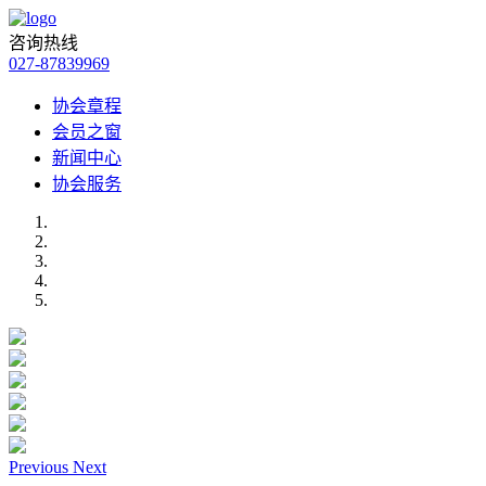
咨询热线
027-87839969
协会章程
会员之窗
新闻中心
协会服务
Previous
Next