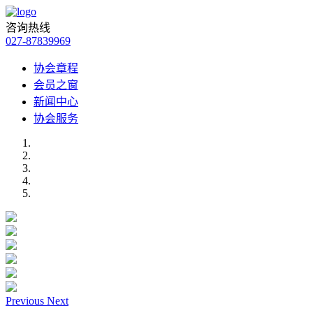
咨询热线
027-87839969
协会章程
会员之窗
新闻中心
协会服务
Previous
Next