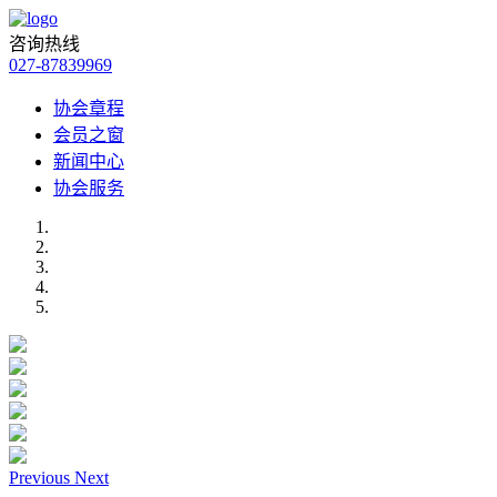
咨询热线
027-87839969
协会章程
会员之窗
新闻中心
协会服务
Previous
Next