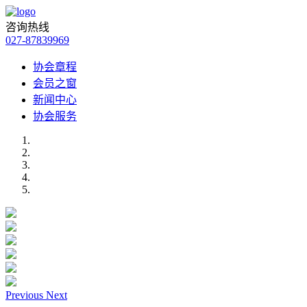
咨询热线
027-87839969
协会章程
会员之窗
新闻中心
协会服务
Previous
Next