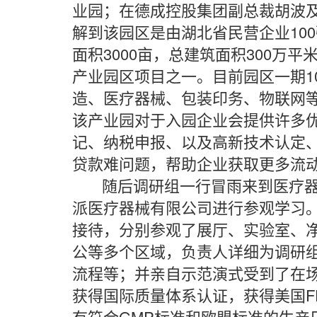
业园；在德成控股集团副总裁胡波
解到该园区是由湖北省民营企业10
面积3000亩，总建筑面积300万
产业园区项目之一。目前园区一期1
造、医疗器械、包装印务、物联网
该产业园对于入园企业会提供许多
记、纳税申报、以及高新技术认定
贷款难问题，帮助企业获取更多流
随后调研组一行冒雨来到医疗器
派医疗器械有限公司进行参观学习
接待，分别参观了展厅、实验室、
公等多个区域，负责人详细为调研
流程等；并亲自示范演式受到了在
获得国际质量体系认证，获得美国F
有符合GMP标准和欧盟标准的生产