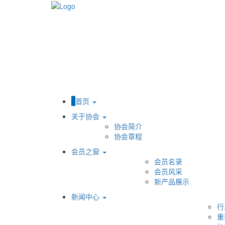
首页
关于协会
协会简介
协会章程
会员之窗
会员名录
会员风采
新产品展示
新闻中心
行
重