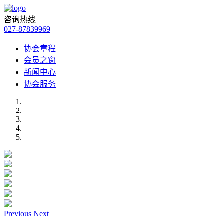
咨询热线
027-87839969
协会章程
会员之窗
新闻中心
协会服务
Previous
Next