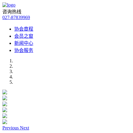
咨询热线
027-87839969
协会章程
会员之窗
新闻中心
协会服务
Previous
Next