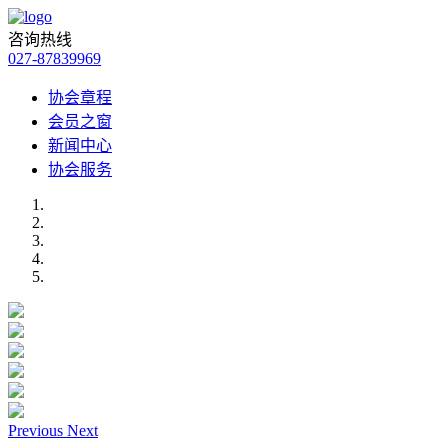
咨询热线
027-87839969
协会章程
会员之窗
新闻中心
协会服务
Previous
Next