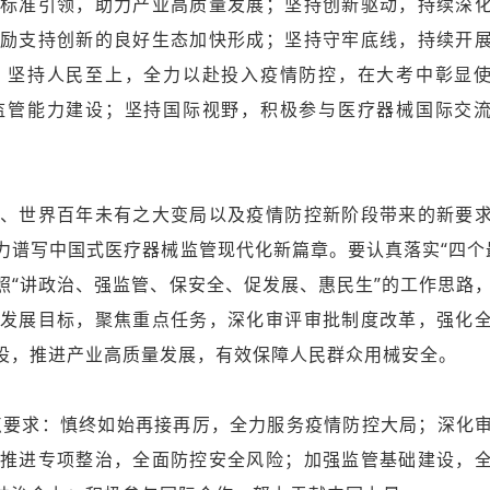
标准引领，助力产业高质量发展；坚持创新驱动，持续深
励支持创新的良好生态加快形成；坚持守牢底线，持续开
；坚持人民至上，全力以赴投入疫情防控，在大考中彰显
监管能力建设；坚持国际视野，积极参与医疗器械国际交
、世界百年未有之大变局以及疫情防控新阶段带来的新要
力谱写中国式医疗器械监管现代化新篇章。要认真落实“四个
照“讲政治、强监管、保安全、促发展、惠民生”的工作思路
发展目标，聚焦重点任务，深化审评审批制度改革，强化
设，推进产业高质量发展，有效保障人民群众用械安全。
六点要求：慎终如始再接再厉，全力服务疫情防控大局；深化
推进专项整治，全面防控安全风险；加强监管基础建设，