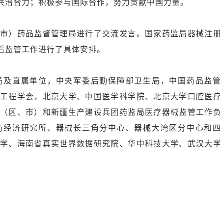
共治合力；积极参与国际合作，努力贡献中国力量。
市）药品监督管理局进行了交流发言。国家药监局器械注
后监管工作进行了具体安排。
局及直属单位，中央军委后勤保障部卫生局，中国药品监
工程学会，北京大学、中国医学科学院、北京大学口腔医
（区、市）和新疆生产建设兵团药监局医疗器械监管工作
药经济研究所、器械长三角分中心、器械大湾区分中心和
学、海南省真实世界数据研究院、华中科技大学、武汉大