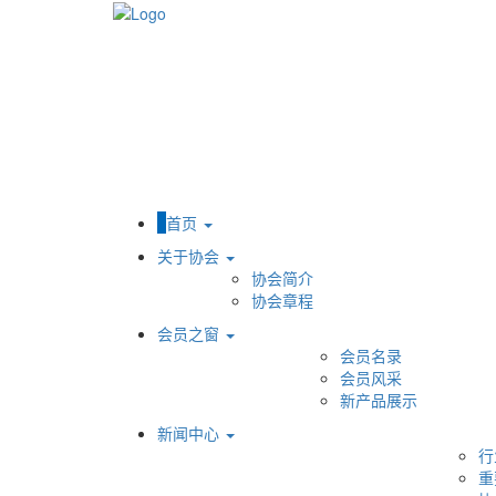
首页
关于协会
协会简介
协会章程
会员之窗
会员名录
会员风采
新产品展示
新闻中心
行
重