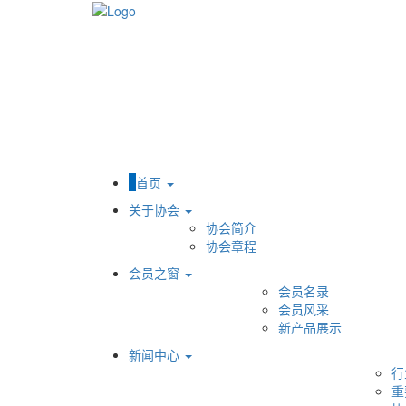
首页
关于协会
协会简介
协会章程
会员之窗
会员名录
会员风采
新产品展示
新闻中心
行
重