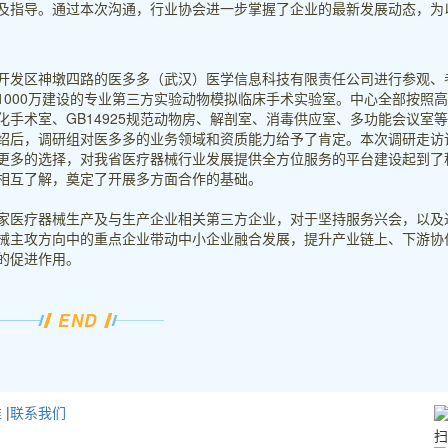
及指导。通过本次沟通，行业协会进一步掌握了企业的最新发展动态，为
开发区神墩四路的医多多（武汉）医学信息科技有限责任公司进行参观、
1000万建设的专业第三方实验动物模拟临床手术实验室。中心全部按照
手术室、GB14925规范动物房、解剖室、消毒供应室、多功能会议室
绍后，调研组对医多多的业务领域和资质能力给予了肯定。本次调研走访
更多的选择，对我省医疗器械行业发展提供全方位服务的平台建设起到了
相互了解，奠定了开展多方面合作的基础。
家医疗器械生产及与生产企业相关第三方企业，对于坚持服务兴会，以及
械主攻方向中的重点企业带动中小企业融合发展，提升产业链上、下游协
的促进作用。
END
准
|
联系我们
扫