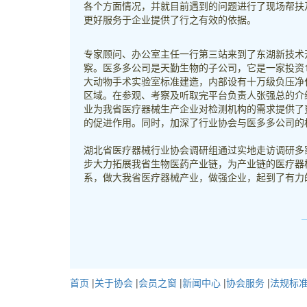
各个方面情况，并就目前遇到的问题进行了现场帮扶
更好服务于企业提供了行之有效的依据。
专家顾问、办公室主任一行第三站来到了东湖新技术
察。医多多公司是天勤生物的子公司，它是一家投资
大动物手术实验室标准建造，内部设有十万级负压净化
区域。在参观、考察及听取完平台负责人张强总的介
业为我省医疗器械生产企业对检测机构的需求提供了
的促进作用。同时，加深了行业协会与医多多公司的
湖北省医疗器械行业协会调研组通过实地走访调研多
步大力拓展我省生物医药产业链，为产业链的医疗器
系，做大我省医疗器械产业，做强企业，起到了有力
首页
|
关于协会
|
会员之窗
|
新闻中心
|
协会服务
|
法规标