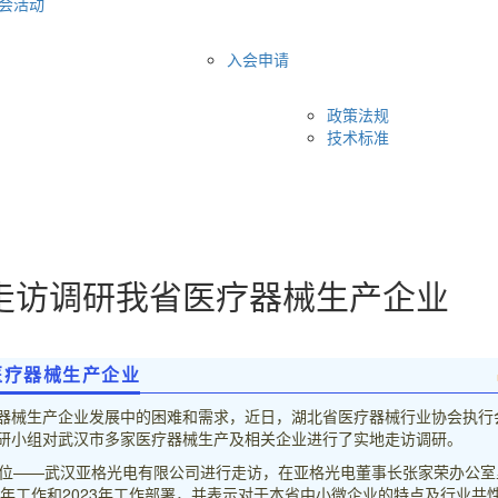
会活动
入会申请
政策法规
技术标准
走访调研我省医疗器械生产企业
医疗器械生产企业
器械生产企业发展中的困难和需求，近日，湖北省医疗器械行业协会执行
研小组对武汉市多家医疗器械生产及相关企业进行了实地走访调研。
单位——武汉亚格光电有限公司进行走访，在亚格光电董事长张家荣办公室
2年工作和2023年工作部署，并表示对于本省中小微企业的特点及行业共