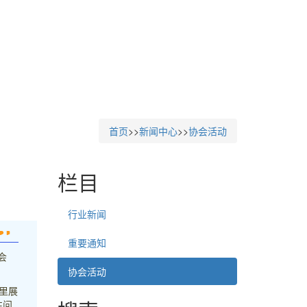
首页
>>
新闻中心
>>
协会活动
栏目
行业新闻
重要通知
会
协会活动
里展
性问