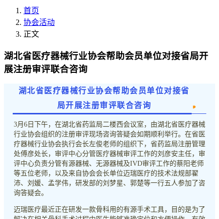
首页
协会活动
正文
湖北省医疗器械行业协会帮助会员单位对接省局开
展注册审评联合咨询
湖北省医疗器械行业协会帮助会员单位对接省
局开展注册审评联合咨询
3月6日下午，在湖北省药监局二楼西会议室，由湖北省医疗器械
行业协会组织的注册审评现场咨询答疑会如期顺利举行。在省医
疗器械行业协会执行会长左俊老师的组织下，省药监局注册管理
处傅彦处长，审评中心分管医疗器械审评工作的刘彦安主任，审
评中心负责分管有源器械、无源器械及IVD审评工作的蔡阳老师
等五位老师，以及来自协会会长单位迈瑞医疗的技术法规部翟
沛、刘媛、孟学伟，研发部的刘梦星、郭楚等一行五人参加了咨
询答疑会。
迈瑞医疗最近正在研发一款骨科用的有源手术工具，目的是为了