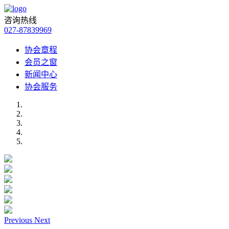
咨询热线
027-87839969
协会章程
会员之窗
新闻中心
协会服务
Previous
Next