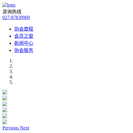
咨询热线
027-87839969
协会章程
会员之窗
新闻中心
协会服务
Previous
Next