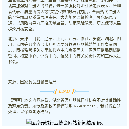
监管和注册人委托生产监管的重要意义，综合施策、多措并举，
切实加强对注册人的监管，进一步强化对企业法定代表人、管理
者代表、质量负责人等“关键少数”的培训力度，全面落实注册人
的全生命周期质量管理责任。大力加强监督检查，强化信息互
通，以风险为导向严格质量监管、防范风险隐患，切实保障人民
群众用械安全。
北京、天津、河北、辽宁、上海、江苏、浙江、安徽、湖北、四
川、云南等11个省（市）药监局分管医疗器械监管工作负责同
志，器械监管相关处室和检查中心负责同志，国家药监局器械监
管司、核查中心、评价中心、信息中心有关负责同志和工作人员
参会。
来源：国家药品监督管理局
END
【声明】本文内容转载，湖北省医疗器械行业协会不对其准确性
及观点负责。如涉及版权问题请联系027-87839969，我们将立即
处理，以保障各方权益。