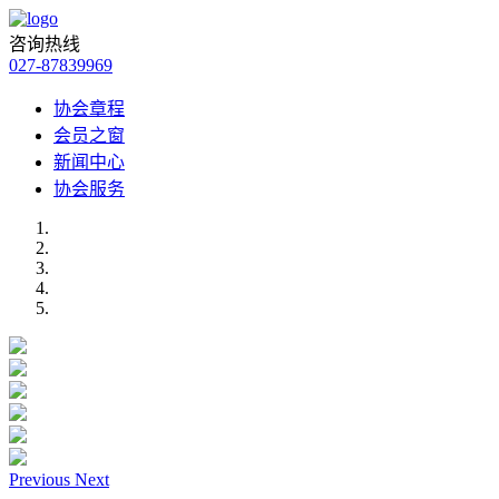
咨询热线
027-87839969
协会章程
会员之窗
新闻中心
协会服务
Previous
Next