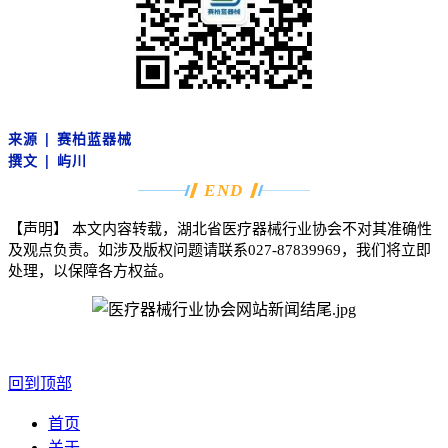
来源
|
赛柏蓝器械
撰文
| 屿川
END
【声明】
本文内容转载，湖北省医疗器械行业协会不对其准确性
及观点负责。如涉及版权问题请联系
027-87839969
，我们将立即
处理，以保障各方权益。
回到顶部
首页
关于