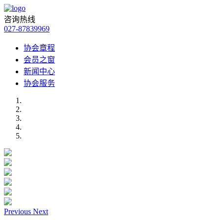
咨询热线
027-87839969
协会章程
会员之窗
新闻中心
协会服务
Previous
Next