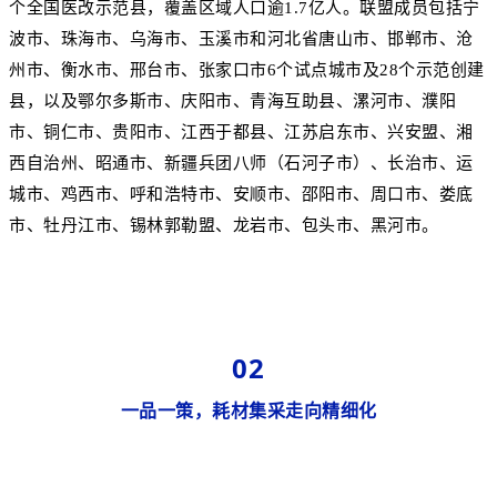
个全国医改示范县，覆盖区域人口逾1.7亿人。联盟成员包括宁
波市、珠海市、乌海市、玉溪市和河北省唐山市、邯郸市、沧
州市、衡水市、邢台市、张家口市6个试点城市及28个示范创建
县，以及鄂尔多斯市、庆阳市、青海互助县、漯河市、濮阳
市、铜仁市、贵阳市、江西于都县、江苏启东市、兴安盟、湘
西自治州、昭通市、新疆兵团八师（石河子市）、长治市、运
城市、鸡西市、呼和浩特市、安顺市、邵阳市、周口市、娄底
市、牡丹江市、锡林郭勒盟、龙岩市、包头市、黑河市。
02
一品一策，耗材集采走向精细化