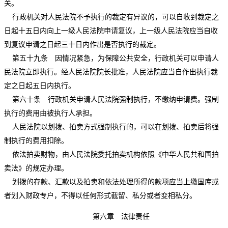
关。
行政机关对人民法院不予执行的裁定有异议的，可以自收到裁定之
日起十五日内向上一级人民法院申请复议，上一级人民法院应当自收
到复议申请之日起三十日内作出是否执行的裁定。
第五十九条 因情况紧急，为保障公共安全，行政机关可以申请人
民法院立即执行。经人民法院院长批准，人民法院应当自作出执行裁
定之日起五日内执行。
第六十条 行政机关申请人民法院强制执行，不缴纳申请费。强制
执行的费用由被执行人承担。
人民法院以划拨、拍卖方式强制执行的，可以在划拨、拍卖后将强
制执行的费用扣除。
依法拍卖财物，由人民法院委托拍卖机构依照《中华人民共和国拍
卖法》的规定办理。
划拨的存款、汇款以及拍卖和依法处理所得的款项应当上缴国库或
者划入财政专户，不得以任何形式截留、私分或者变相私分。
第六章 法律责任