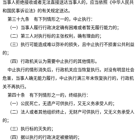
当事人拒绝接收或者无法直接送达当事人的，应当依照《中华人民共
和国民事诉讼法》的有关规定送达。
第三十九条 有下列情形之一的，中止执行：
（一）当事人履行行政决定确有困难或者暂无履行能力的；
（二）第三人对执行标的主张权利，确有理由的；
（三）执行可能造成难以弥补的损失，且中止执行不损害公共利益
的；
（四）行政机关认为需要中止执行的其他情形。
中止执行的情形消失后，行政机关应当恢复执行。对没有明显社会
危害，当事人确无能力履行，中止执行满三年未恢复执行的，行政机
关不再执行。
第四十条 有下列情形之一的，终结执行：
（一）公民死亡，无遗产可供执行，又无义务承受人的；
（二）法人或者其他组织终止，无财产可供执行，又无义务承受人
的；
（三）执行标的灭失的；
（四）据以执行的行政决定被撤销的；