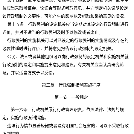
第十四条 起草法律草案、法规草案，拟设定行政强制的，起草单
位应当采取听证会、论证会等形式听取意见，并向制定机关说明设定
该行政强制的必要性、可能产生的影响以及听取和采纳意见的情况。
第十五条 行政强制的设定机关应当定期对其设定的行政强制进行
评价，并对不适当的行政强制及时予以修改或者废止。
行政强制的实施机关可以对已设定的行政强制的实施情况及存在的
必要性适时进行评价，并将意见报告该行政强制的设定机关。
公民、法人或者其他组织可以向行政强制的设定机关和实施机关就
行政强制的设定和实施提出意见和建议。有关机关应当认真研究论
证，并以适当方式予以反馈。
第三章 行政强制措施实施程序
第一节 一般规定
第十六条 行政机关履行行政管理职责，依照法律、法规的规
定，实施行政强制措施。
违法行为情节显著轻微或者没有明显社会危害的，可以不采取行政
强制措施。