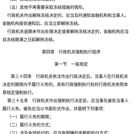
（五）其他不再需要采取冻结措施的情形。
行政机关作出解除冻结决定的，应当及时通知金融机构和当事人。
金融机构接到通知后，应当立即解除冻结。
行政机关逾期未作出处理决定或者解除冻结决定的，金融机构应当
自冻结期满之日起解除冻结。
第四章 行政机关强制执行程序
第一节 一般规定
第三十四条 行政机关依法作出行政决定后，当事人在行政机关
决定的期限内不履行义务的，具有行政强制执行权的行政机关依照本
章规定强制执行。
第三十五条 行政机关作出强制执行决定前，应当事先催告当事人
履行义务。催告应当以书面形式作出，并载明下列事项：
（一）履行义务的期限；
（二）履行义务的方式；
（三）涉及金钱给付的，应当有明确的金额和给付方式；