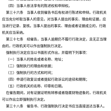
（四）当事人依法享有的陈述权和申辩权。
第三十六条 当事人收到催告书后有权进行陈述和申辩。行政机关
应当充分听取当事人的意见，对当事人提出的事实、理由和证据，应
当进行记录、复核。当事人提出的事实、理由或者证据成立的，行政
机关应当采纳。
第三十七条 经催告，当事人逾期仍不履行行政决定，且无正当理
由的，行政机关可以作出强制执行决定。
强制执行决定应当以书面形式作出，并载明下列事项：
（一）当事人的姓名或者名称、地址；
（二）强制执行的理由和依据；
（三）强制执行的方式和时间；
（四）申请行政复议或者提起行政诉讼的途径和期限；
（五）行政机关的名称、印章和日期。
在催告期间，对有证据证明有转移或者隐匿财物迹象的，行政机关
可以作出立即强制执行决定。
第三十八条 催告书、行政强制执行决定书应当直接送达当事人。