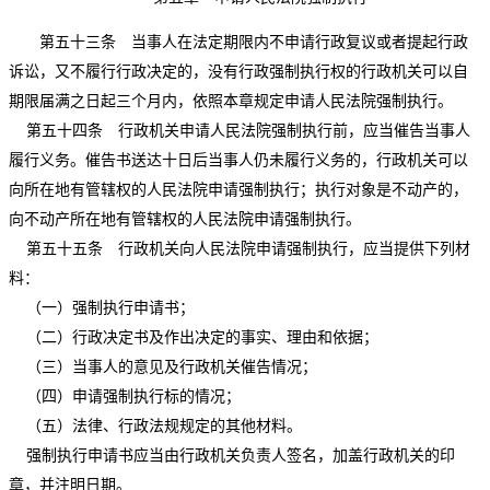
第五十三条 当事人在法定期限内不申请行政复议或者提起行政
诉讼，又不履行行政决定的，没有行政强制执行权的行政机关可以自
期限届满之日起三个月内，依照本章规定申请人民法院强制执行。
第五十四条 行政机关申请人民法院强制执行前，应当催告当事人
履行义务。催告书送达十日后当事人仍未履行义务的，行政机关可以
向所在地有管辖权的人民法院申请强制执行；执行对象是不动产的，
向不动产所在地有管辖权的人民法院申请强制执行。
第五十五条 行政机关向人民法院申请强制执行，应当提供下列材
料：
（一）强制执行申请书；
（二）行政决定书及作出决定的事实、理由和依据；
（三）当事人的意见及行政机关催告情况；
（四）申请强制执行标的情况；
（五）法律、行政法规规定的其他材料。
强制执行申请书应当由行政机关负责人签名，加盖行政机关的印
章，并注明日期。