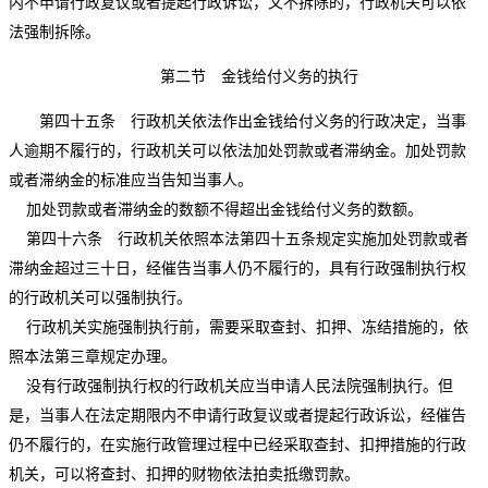
内不申请行政复议或者提起行政诉讼，又不拆除的，行政机关可以依
法强制拆除。
第二节 金钱给付义务的执行
第四十五条 行政机关依法作出金钱给付义务的行政决定，当事
人逾期不履行的，行政机关可以依法加处罚款或者滞纳金。加处罚款
或者滞纳金的标准应当告知当事人。
加处罚款或者滞纳金的数额不得超出金钱给付义务的数额。
第四十六条 行政机关依照本法第四十五条规定实施加处罚款或者
滞纳金超过三十日，经催告当事人仍不履行的，具有行政强制执行权
的行政机关可以强制执行。
行政机关实施强制执行前，需要采取查封、扣押、冻结措施的，依
照本法第三章规定办理。
没有行政强制执行权的行政机关应当申请人民法院强制执行。但
是，当事人在法定期限内不申请行政复议或者提起行政诉讼，经催告
仍不履行的，在实施行政管理过程中已经采取查封、扣押措施的行政
机关，可以将查封、扣押的财物依法拍卖抵缴罚款。