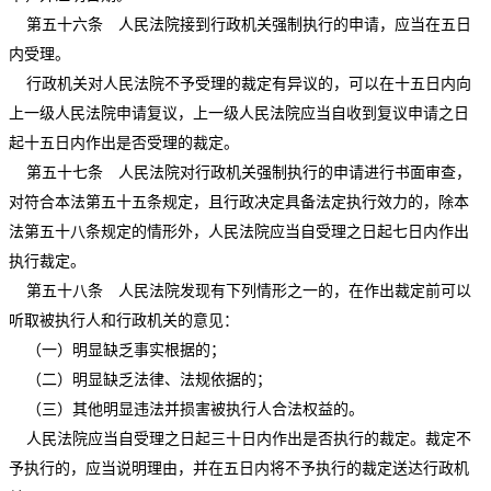
第五十六条 人民法院接到行政机关强制执行的申请，应当在五日
内受理。
行政机关对人民法院不予受理的裁定有异议的，可以在十五日内向
上一级人民法院申请复议，上一级人民法院应当自收到复议申请之日
起十五日内作出是否受理的裁定。
第五十七条 人民法院对行政机关强制执行的申请进行书面审查，
对符合本法第五十五条规定，且行政决定具备法定执行效力的，除本
法第五十八条规定的情形外，人民法院应当自受理之日起七日内作出
执行裁定。
第五十八条 人民法院发现有下列情形之一的，在作出裁定前可以
听取被执行人和行政机关的意见：
（一）明显缺乏事实根据的；
（二）明显缺乏法律、法规依据的；
（三）其他明显违法并损害被执行人合法权益的。
人民法院应当自受理之日起三十日内作出是否执行的裁定。裁定不
予执行的，应当说明理由，并在五日内将不予执行的裁定送达行政机