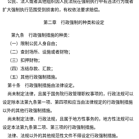
公民、法人或者其他组织因人民法院在强制执行中有违法行为或者
扩大强制执行范围受到损害的，有权依法要求赔偿。
第二章 行政强制的种类和设定
第九条 行政强制措施的种类：
（一）限制公民人身自由；
（二）查封场所、设施或者财物；
（三）扣押财物；
（四）冻结存款、汇款；
（五）其他行政强制措施。
第十条 行政强制措施由法律设定。
尚未制定法律，且属于国务院行政管理职权事项的，行政法规可以
设定除本法第九条第一项、第四项和应当由法律规定的行政强制措施
以外的其他行政强制措施。
尚未制定法律、行政法规，且属于地方性事务的，地方性法规可以
设定本法第九条第二项、第三项的行政强制措施。
法律、法规以外的其他规范性文件不得设定行政强制措施。