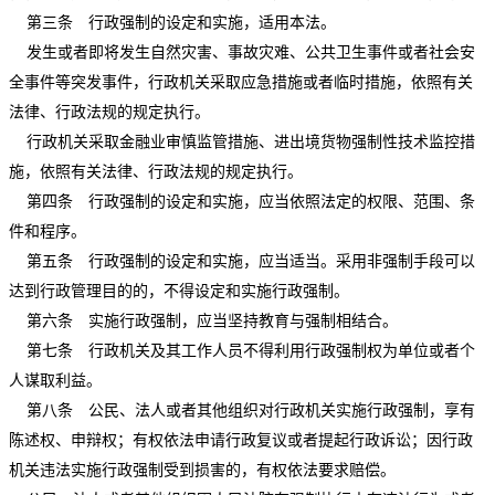
第三条 行政强制的设定和实施，适用本法。
发生或者即将发生自然灾害、事故灾难、公共卫生事件或者社会安
全事件等突发事件，行政机关采取应急措施或者临时措施，依照有关
法律、行政法规的规定执行。
行政机关采取金融业审慎监管措施、进出境货物强制性技术监控措
施，依照有关法律、行政法规的规定执行。
第四条 行政强制的设定和实施，应当依照法定的权限、范围、条
件和程序。
第五条 行政强制的设定和实施，应当适当。采用非强制手段可以
达到行政管理目的的，不得设定和实施行政强制。
第六条 实施行政强制，应当坚持教育与强制相结合。
第七条 行政机关及其工作人员不得利用行政强制权为单位或者个
人谋取利益。
第八条 公民、法人或者其他组织对行政机关实施行政强制，享有
陈述权、申辩权；有权依法申请行政复议或者提起行政诉讼；因行政
机关违法实施行政强制受到损害的，有权依法要求赔偿。