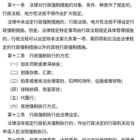
第十一条 法律对行政强制措施的对象、条件、种类作了规定的，
行政法规、地方性法规不得作出扩大规定。
法律中未设定行政强制措施的，行政法规、地方性法规不得设定行
政强制措施。但是，法律规定特定事项由行政法规规定具体管理措施
的，行政法规可以设定除本法第九条第一项、第四项和应当由法律规
定的行政强制措施以外的其他行政强制措施。
第十二条 行政强制执行的方式：
（一）加处罚款或者滞纳金；
（二）划拨存款、汇款；
（三）拍卖或者依法处理查封、扣押的场所、设施或者财物；
（四）排除妨碍、恢复原状；
（五）代履行；
（六）其他强制执行方式。
第十三条 行政强制执行由法律设定。
法律没有规定行政机关强制执行的，作出行政决定的行政机关应当
申请人民法院强制执行。