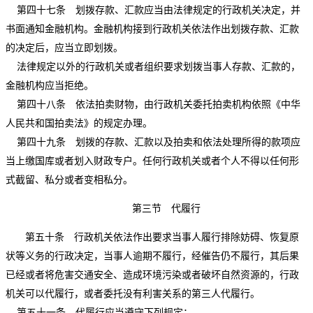
第四十七条 划拨存款、汇款应当由法律规定的行政机关决定，并
书面通知金融机构。金融机构接到行政机关依法作出划拨存款、汇款
的决定后，应当立即划拨。
法律规定以外的行政机关或者组织要求划拨当事人存款、汇款的，
金融机构应当拒绝。
第四十八条 依法拍卖财物，由行政机关委托拍卖机构依照《中华
人民共和国拍卖法》的规定办理。
第四十九条 划拨的存款、汇款以及拍卖和依法处理所得的款项应
当上缴国库或者划入财政专户。任何行政机关或者个人不得以任何形
式截留、私分或者变相私分。
第三节 代履行
第五十条 行政机关依法作出要求当事人履行排除妨碍、恢复原
状等义务的行政决定，当事人逾期不履行，经催告仍不履行，其后果
已经或者将危害交通安全、造成环境污染或者破坏自然资源的，行政
机关可以代履行，或者委托没有利害关系的第三人代履行。
第五十一条 代履行应当遵守下列规定：