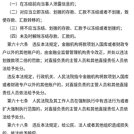
（一）在冻结前向当事人泄露信息的；
（二）对应当立即冻结、划拨的存款、汇款不冻结或者不划拨，致
使存款、汇款转移的；
（三）将不应当冻结、划拨的存款、汇款予以冻结或者划拨的；
（四）未及时解除冻结存款、汇款的。
第六十六条 违反本法规定，金融机构将款项划入国库或者财政专
户以外的其他账户的，由金融业监督管理机构责令改正，并处以违法
划拨款项二倍的罚款；对直接负责的主管人员和其他直接责任人员依
法给予处分。
违反本法规定，行政机关、人民法院指令金融机构将款项划入国库
或者财政专户以外的其他账户的，对直接负责的主管人员和其他直接
责任人员依法给予处分。
第六十七条 人民法院及其工作人员在强制执行中有违法行为或者
扩大强制执行范围的，对直接负责的主管人员和其他直接责任人员依
法给予处分。
第六十八条 违反本法规定，给公民、法人或者其他组织造成损失
的，依法给予赔偿。