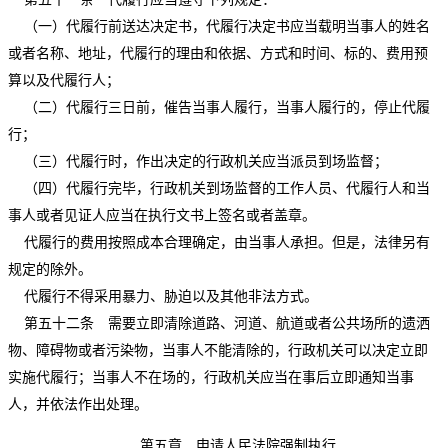
（一）代履行前送达决定书，代履行决定书应当载明当事人的姓名
或者名称、地址，代履行的理由和依据、方式和时间、标的、费用预
算以及代履行人；
（二）代履行三日前，催告当事人履行，当事人履行的，停止代履
行；
（三）代履行时，作出决定的行政机关应当派员到场监督；
（四）代履行完毕，行政机关到场监督的工作人员、代履行人和当
事人或者见证人应当在执行文书上签名或者盖章。
代履行的费用按照成本合理确定，由当事人承担。但是，法律另有
规定的除外。
代履行不得采用暴力、胁迫以及其他非法方式。
第五十二条 需要立即清除道路、河道、航道或者公共场所的遗洒
物、障碍物或者污染物，当事人不能清除的，行政机关可以决定立即
实施代履行；当事人不在场的，行政机关应当在事后立即通知当事
人，并依法作出处理。
第五章 申请人民法院强制执行