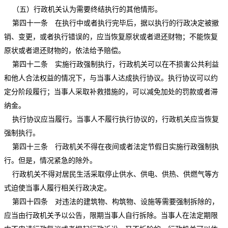
（五）行政机关认为需要终结执行的其他情形。
第四十一条 在执行中或者执行完毕后，据以执行的行政决定被撤
销、变更，或者执行错误的，应当恢复原状或者退还财物；不能恢复
原状或者退还财物的，依法给予赔偿。
第四十二条 实施行政强制执行，行政机关可以在不损害公共利益
和他人合法权益的情况下，与当事人达成执行协议。执行协议可以约
定分阶段履行；当事人采取补救措施的，可以减免加处的罚款或者滞
纳金。
执行协议应当履行。当事人不履行执行协议的，行政机关应当恢复
强制执行。
第四十三条 行政机关不得在夜间或者法定节假日实施行政强制执
行。但是，情况紧急的除外。
行政机关不得对居民生活采取停止供水、供电、供热、供燃气等方
式迫使当事人履行相关行政决定。
第四十四条 对违法的建筑物、构筑物、设施等需要强制拆除的，
应当由行政机关予以公告，限期当事人自行拆除。当事人在法定期限