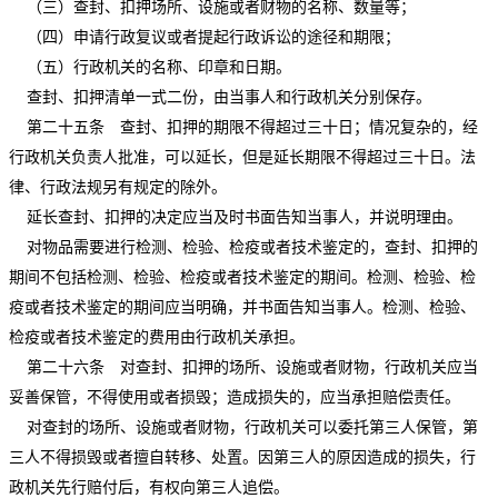
（三）查封、扣押场所、设施或者财物的名称、数量等；
（四）申请行政复议或者提起行政诉讼的途径和期限；
（五）行政机关的名称、印章和日期。
查封、扣押清单一式二份，由当事人和行政机关分别保存。
第二十五条 查封、扣押的期限不得超过三十日；情况复杂的，经
行政机关负责人批准，可以延长，但是延长期限不得超过三十日。法
律、行政法规另有规定的除外。
延长查封、扣押的决定应当及时书面告知当事人，并说明理由。
对物品需要进行检测、检验、检疫或者技术鉴定的，查封、扣押的
期间不包括检测、检验、检疫或者技术鉴定的期间。检测、检验、检
疫或者技术鉴定的期间应当明确，并书面告知当事人。检测、检验、
检疫或者技术鉴定的费用由行政机关承担。
第二十六条 对查封、扣押的场所、设施或者财物，行政机关应当
妥善保管，不得使用或者损毁；造成损失的，应当承担赔偿责任。
对查封的场所、设施或者财物，行政机关可以委托第三人保管，第
三人不得损毁或者擅自转移、处置。因第三人的原因造成的损失，行
政机关先行赔付后，有权向第三人追偿。