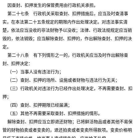
因查封、扣押发生的保管费用由行政机关承担。
第二十七条 行政机关采取查封、扣押措施后，应当及时查清事
实，在本法第二十五条规定的期限内作出处理决定。对违法事实清
楚，依法应当没收的非法财物予以没收；法律、行政法规规定应当销
毁的，依法销毁；应当解除查封、扣押的，作出解除查封、扣押的决
定。
第二十八条 有下列情形之一的，行政机关应当及时作出解除查
封、扣押决定：
（一）当事人没有违法行为；
（二）查封、扣押的场所、设施或者财物与违法行为无关；
（三）行政机关对违法行为已经作出处理决定，不再需要查封、扣
押；
（四）查封、扣押期限已经届满；
（五）其他不再需要采取查封、扣押措施的情形。
解除查封、扣押应当立即退还财物；已将鲜活物品或者其他不易保
管的财物拍卖或者变卖的，退还拍卖或者变卖所得款项。变卖价格明