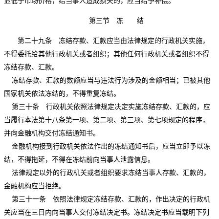
显低于市场价格，给当事人造成损失的，应当给予补偿。
第三节 冻 结
第二十九条 冻结存款、汇款应当由法律规定的行政机关实施，
不得委托给其他行政机关或者组织；其他任何行政机关或者组织不得
冻结存款、汇款。
冻结存款、汇款的数额应当与违法行为涉及的金额相当；已被其他
国家机关依法冻结的，不得重复冻结。
第三十条 行政机关依照法律规定决定实施冻结存款、汇款的，应
当履行本法第十八条第一项、第二项、第三项、第七项规定的程序，
并向金融机构交付冻结通知书。
金融机构接到行政机关依法作出的冻结通知书后，应当立即予以冻
结，不得拖延，不得在冻结前向当事人泄露信息。
法律规定以外的行政机关或者组织要求冻结当事人存款、汇款的，
金融机构应当拒绝。
第三十一条 依照法律规定冻结存款、汇款的，作出决定的行政机
关应当在三日内向当事人交付冻结决定书。冻结决定书应当载明下列