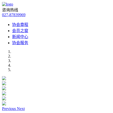
咨询热线
027-87839969
协会章程
会员之窗
新闻中心
协会服务
Previous
Next