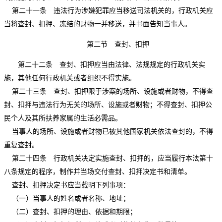
第二十一条 违法行为涉嫌犯罪应当移送司法机关的，行政机关应
当将查封、扣押、冻结的财物一并移送，并书面告知当事人。
第二节 查封、扣押
第二十二条 查封、扣押应当由法律、法规规定的行政机关实
施，其他任何行政机关或者组织不得实施。
第二十三条 查封、扣押限于涉案的场所、设施或者财物，不得查
封、扣押与违法行为无关的场所、设施或者财物；不得查封、扣押公
民个人及其所扶养家属的生活必需品。
当事人的场所、设施或者财物已被其他国家机关依法查封的，不得
重复查封。
第二十四条 行政机关决定实施查封、扣押的，应当履行本法第十
八条规定的程序，制作并当场交付查封、扣押决定书和清单。
查封、扣押决定书应当载明下列事项：
（一）当事人的姓名或者名称、地址；
（二）查封、扣押的理由、依据和期限；