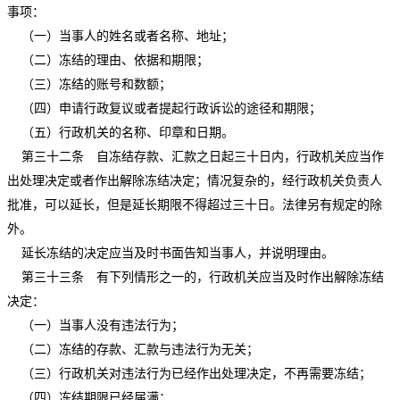
事项：
（一）当事人的姓名或者名称、地址；
（二）冻结的理由、依据和期限；
（三）冻结的账号和数额；
（四）申请行政复议或者提起行政诉讼的途径和期限；
（五）行政机关的名称、印章和日期。
第三十二条 自冻结存款、汇款之日起三十日内，行政机关应当作
出处理决定或者作出解除冻结决定；情况复杂的，经行政机关负责人
批准，可以延长，但是延长期限不得超过三十日。法律另有规定的除
外。
延长冻结的决定应当及时书面告知当事人，并说明理由。
第三十三条 有下列情形之一的，行政机关应当及时作出解除冻结
决定：
（一）当事人没有违法行为；
（二）冻结的存款、汇款与违法行为无关；
（三）行政机关对违法行为已经作出处理决定，不再需要冻结；
（四）冻结期限已经届满；