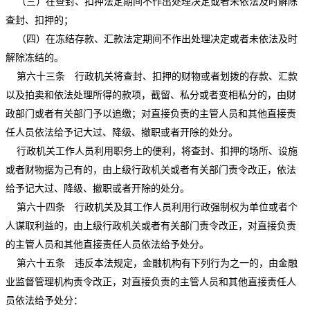
（三）在查封、扣押法定期间不作出处理决定或者未依法及时解除
查封、扣押的；
（四）在冻结存款、汇款法定期间不作出处理决定或者未依法及时
解除冻结的。
第六十三条 行政机关将查封、扣押的财物或者划拨的存款、汇款
以及拍卖和依法处理所得的款项，截留、私分或者变相私分的，由财
政部门或者有关部门予以追缴；对直接负责的主管人员和其他直接责
任人员依法给予记大过、降级、撤职或者开除的处分。
行政机关工作人员利用职务上的便利，将查封、扣押的场所、设施
或者财物据为己有的，由上级行政机关或者有关部门责令改正，依法
给予记大过、降级、撤职或者开除的处分。
第六十四条 行政机关及其工作人员利用行政强制权为单位或者个
人谋取利益的，由上级行政机关或者有关部门责令改正，对直接负责
的主管人员和其他直接责任人员依法给予处分。
第六十五条 违反本法规定，金融机构有下列行为之一的，由金融
业监督管理机构责令改正，对直接负责的主管人员和其他直接责任人
员依法给予处分：