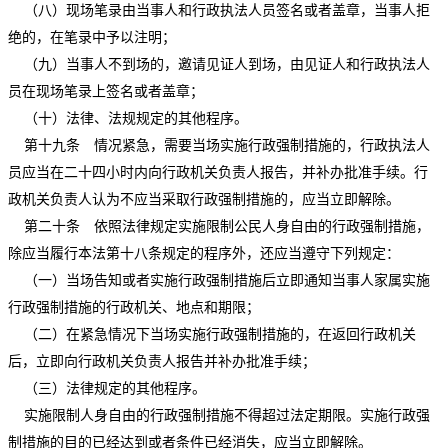
（八）现场笔录由当事人和行政执法人员签名或者盖章，当事人拒
绝的，在笔录中予以注明；
（九）当事人不到场的，邀请见证人到场，由见证人和行政执法人
员在现场笔录上签名或者盖章；
（十）法律、法规规定的其他程序。
第十九条 情况紧急，需要当场实施行政强制措施的，行政执法人
员应当在二十四小时内向行政机关负责人报告，并补办批准手续。行
政机关负责人认为不应当采取行政强制措施的，应当立即解除。
第二十条 依照法律规定实施限制公民人身自由的行政强制措施，
除应当履行本法第十八条规定的程序外，还应当遵守下列规定：
（一）当场告知或者实施行政强制措施后立即通知当事人家属实施
行政强制措施的行政机关、地点和期限；
（二）在紧急情况下当场实施行政强制措施的，在返回行政机关
后，立即向行政机关负责人报告并补办批准手续；
（三）法律规定的其他程序。
实施限制人身自由的行政强制措施不得超过法定期限。实施行政强
制措施的目的已经达到或者条件已经消失，应当立即解除。