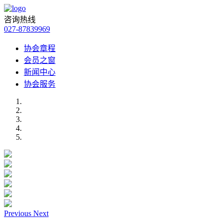
咨询热线
027-87839969
协会章程
会员之窗
新闻中心
协会服务
Previous
Next