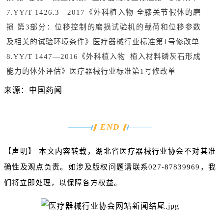
7.YY/T 1426.3—2017《外科植入物 全膝关节假体的磨
损 第3部分：位移控制的磨损试验机的载荷和位移参数
及相关的试验环境条件》医疗器械行业标准第1号修改单
8.YY/T 1447—2016《外科植入物 植入材料磷灰石形成
能力的体外评估》医疗器械行业标准第1号修改单
来源：中国药闻
END
【声明】
本文内容转载，湖北省医疗器械行业协会不对其准
确性及观点负责。如涉及版权问题请联系
027-87839969
，我
们将立即处理，以保障各方权益。