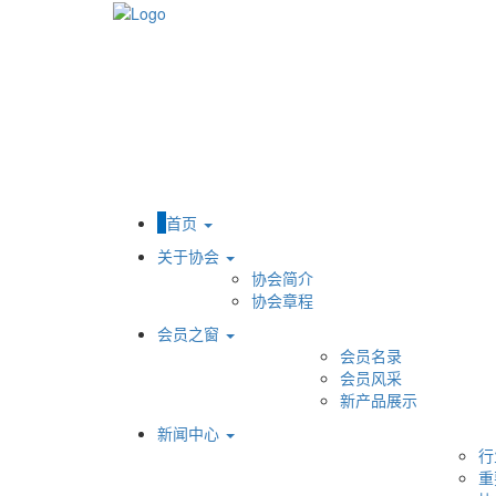
首页
关于协会
协会简介
协会章程
会员之窗
会员名录
会员风采
新产品展示
新闻中心
行
重