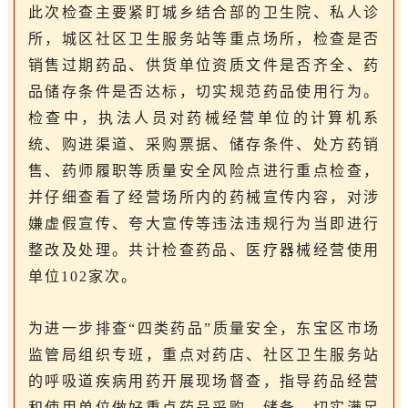
此次检查主要紧盯城乡结合部的卫生院、私人诊
所，城区社区卫生服务站等重点场所，检查是否
销售过期药品、供货单位资质文件是否齐全、药
品储存条件是否达标，切实规范药品使用行为。
检查中，执法人员对药械经营单位的计算机系
统、购进渠道、采购票据、储存条件、处方药销
售、药师履职等质量安全风险点进行重点检查，
并仔细查看了经营场所内的药械宣传内容，对涉
嫌虚假宣传、夸大宣传等违法违规行为当即进行
整改及处理。共计检查药品、医疗器械经营使用
单位102家次。
为进一步排查“四类药品”质量安全，东宝区市场
监管局组织专班，重点对药店、社区卫生服务站
的呼吸道疾病用药开展现场督查，指导药品经营
和使用单位做好重点药品采购、储备，切实满足