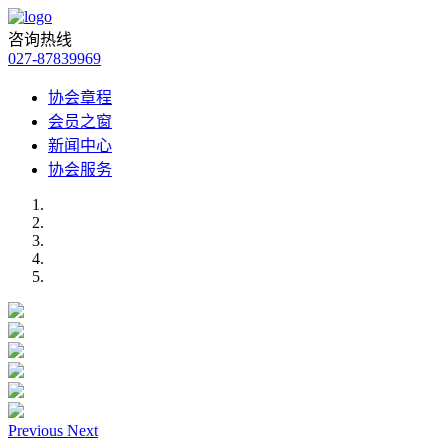
咨询热线
027-87839969
协会章程
会员之窗
新闻中心
协会服务
Previous
Next