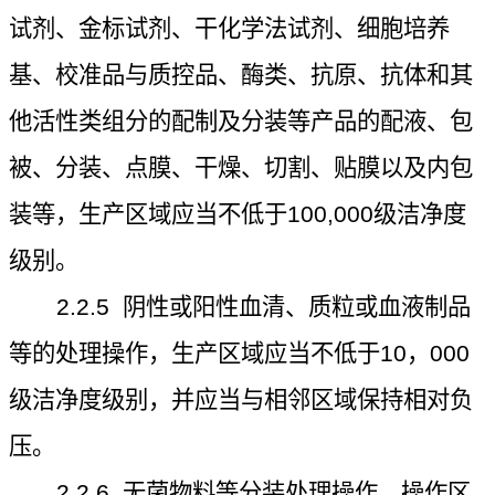
试剂、金标试剂、干化学法试剂、细胞培养
基、校准品与质控品、酶类、抗原、抗体和其
他活性类组分的配制及分装等产品的配液、包
被、分装、点膜、干燥、切割、贴膜以及内包
装等，生产区域应当不低于
100,000
级洁净度
级别。
2.2.5
阴性或阳性血清、质粒或血液制品
等的处理操作，生产区域应当不低于
10
，
000
级洁净度级别，并应当与相邻区域保持相对负
压。
2.2.6
无菌物料等分装处理操作，操作区