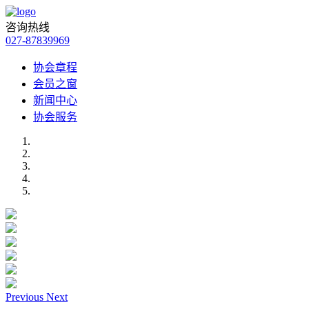
咨询热线
027-87839969
协会章程
会员之窗
新闻中心
协会服务
Previous
Next