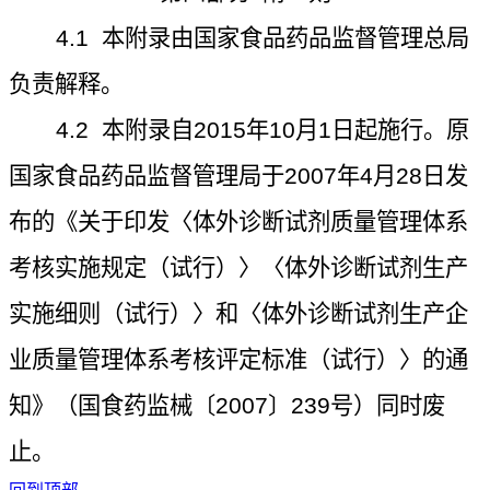
4.1
本附录由国家食品药品监督管理总局
负责解释。
4.2
本附录自
2015
年
10
月
1
日起施行。原
国家食品药品监督管理局于
2007
年
4
月
28
日发
布的《关于印发〈体外诊断试剂质量管理体系
考核实施规定（试行）〉〈体外诊断试剂生产
实施细则（试行）〉和〈体外诊断试剂生产企
业质量管理体系考核评定标准（试行）〉的通
知》（国食药监械〔
2007
〕
239
号）同时废
止。