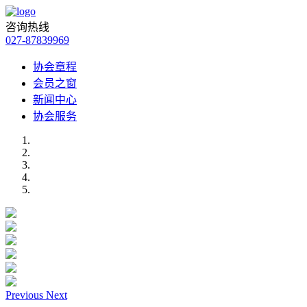
咨询热线
027-87839969
协会章程
会员之窗
新闻中心
协会服务
Previous
Next