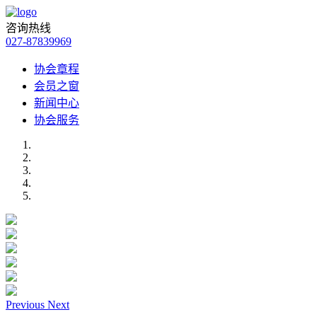
咨询热线
027-87839969
协会章程
会员之窗
新闻中心
协会服务
Previous
Next