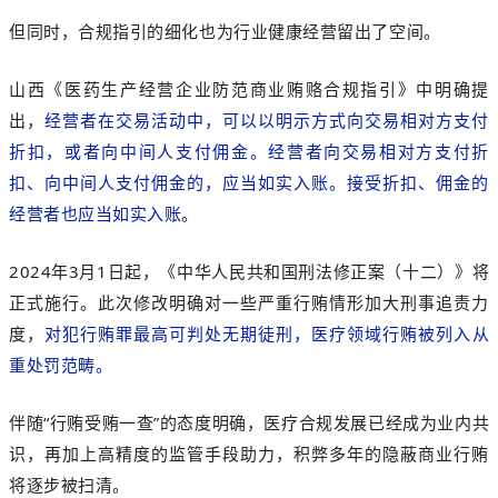
但同时，合规指引的细化也为行业健康经营留出了空间。
山西《医药生产经营企业防范商业贿赂合规指引》中明确提
出，
经营者在交易活动中，可以以明示方式向交易相对方支付
折扣，或者向中间人支付佣金。经营者向交易相对方支付折
扣、向中间人支付佣金的，应当如实入账。接受折扣、佣金的
经营者也应当如实入账
。
2024年3月1日起，《中华人民共和国刑法修正案（十二）》将
正式施行。此次修改明确对一些严重行贿情形加大刑事追责力
度，
对犯行贿罪最高可判处无期徒刑，医疗领域行贿被列入从
重处罚范畴。
伴随“行贿受
贿一查”的态度明确，医疗合规发展已经成为业内共
识，再加上高精度的监管手段助力，积弊多年的隐蔽商业行贿
将逐步被扫清。