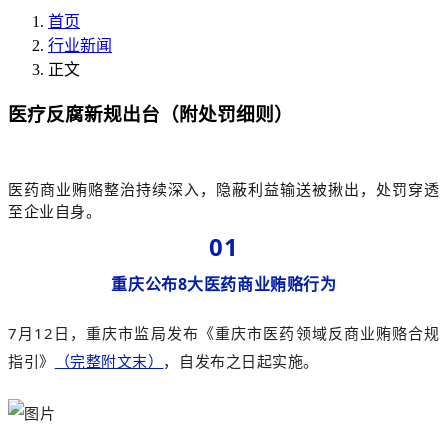
首页
行业新闻
正文
医疗反腐新规出台（附处罚细则）
医药商业贿赂整治持续深入，隐蔽利益输送被揪出，处罚穿透
至企业自身。
01
重庆公布8大医药商业贿赂行为
7月
12日，重庆市监局发布《重庆市医药领域反商业贿赂合规
指引》
（完整附文末）
，自发布之日起实施。