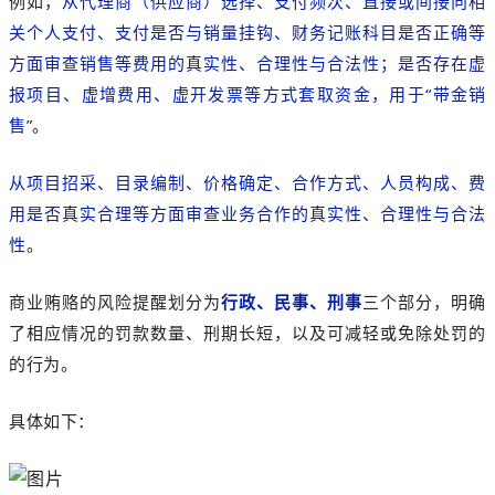
例如，
从代理商（供应商）选择、支付频次、直接或间接向相
关个人支付、支付是否与销量挂钩、财务记账科目是否正确等
方面审查销售等费用的真实性、合理性与合法性；是否存在虚
报项目、虚增费用、虚开发票等方式套取资金，用于“带金销
售”
。
从项目招采、目录编制、价格确定、合作方式、人员构成、费
用是否真实合理等方面审查业务合作的真实性、合理性与合法
性
。
商业贿赂的风险提醒划分为
行政、民事、刑事
三个部分，明确
了相应情况的罚款数量、刑期长短，以及可减轻或免除处罚的
的行为。
具体如下
：