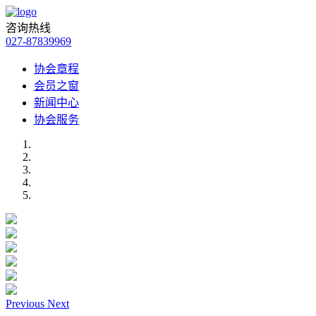
咨询热线
027-87839969
协会章程
会员之窗
新闻中心
协会服务
Previous
Next