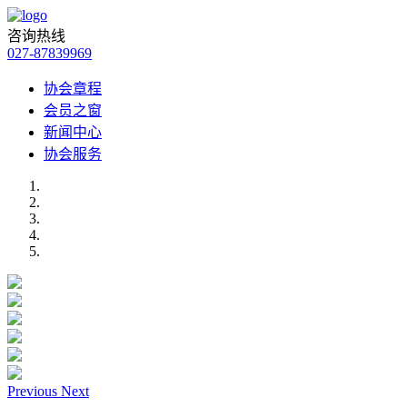
咨询热线
027-87839969
协会章程
会员之窗
新闻中心
协会服务
Previous
Next