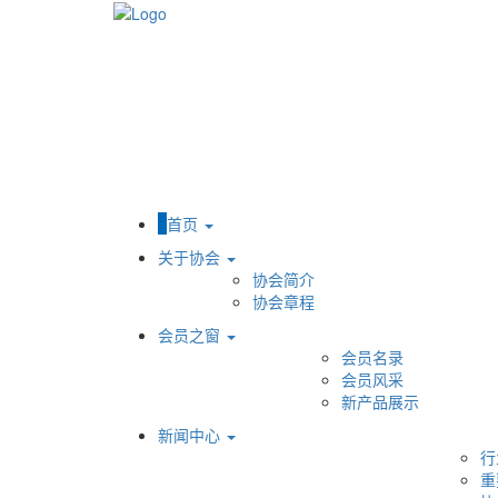
首页
关于协会
协会简介
协会章程
会员之窗
会员名录
会员风采
新产品展示
新闻中心
行
重