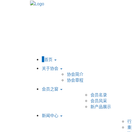
首页
关于协会
协会简介
协会章程
会员之窗
会员名录
会员风采
新产品展示
新闻中心
行
重